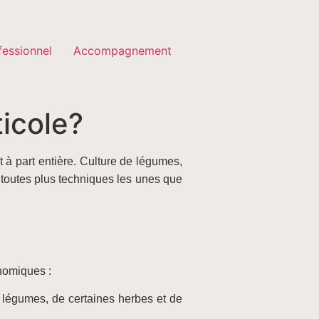
fessionnel
Accompagnement
ticole?
t à part entière. Culture de légumes,
, toutes plus techniques les unes que
onomiques :
de légumes, de certaines herbes et de