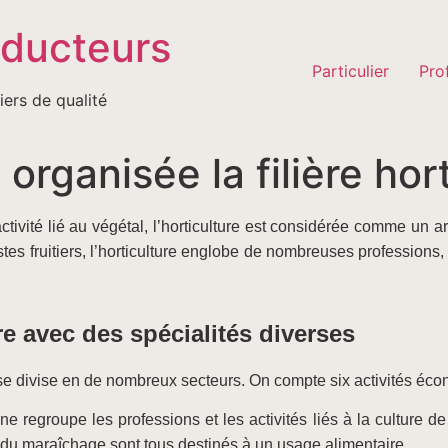
oducteurs
Particulier
Pro
iers de qualité
rganisée la filière hor
ivité lié au végétal, l’horticulture est considérée comme un ar
stes fruitiers, l’horticulture englobe de nombreuses professions
ère avec des spécialités diverses
e se divise en de nombreux secteurs. On compte six activités éc
ne regroupe les professions et les activités liés à la culture 
us du maraîchage sont tous destinés à un usage alimentaire.