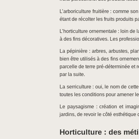
L’arboriculture fruitière : comme son
étant de récolter les fruits produits 
L’horticulture ornementale : loin de l
à des fins décoratives. Les professio
La pépinière : arbres, arbustes, pl
bien être utilisés à des fins orneme
parcelle de terre pré-déterminée et 
par la suite.
La serriculture : oui, le nom de cette
toutes les conditions pour amener le
Le paysagisme : création et imagi
jardins, de revoir le côté esthétique
Horticulture : des méti