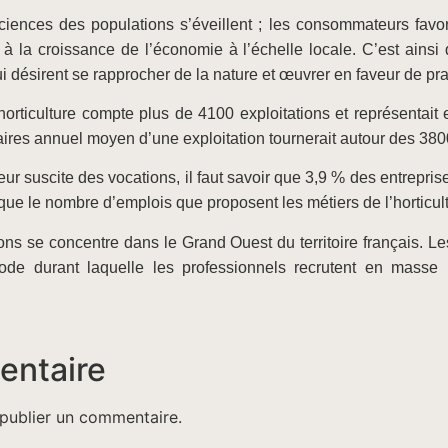
ences des populations s’éveillent ; les consommateurs favor
 à la croissance de l’économie à l’échelle locale. C’est ainsi 
 qui désirent se rapprocher de la nature et œuvrer en faveur de p
’horticulture compte plus de 4100 exploitations et représentait e
affaires annuel moyen d’une exploitation tournerait autour des 38
ur suscite des vocations, il faut savoir que 3,9 % des entrepri
 que le nombre d’emplois que proposent les métiers de l’horticul
ons se concentre dans le Grand Ouest du territoire français. Le
iode durant laquelle les professionnels recrutent en masse
entaire
publier un commentaire.