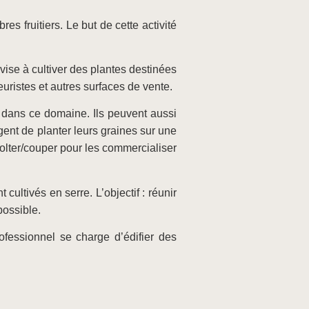
es fruitiers. Le but de cette activité
e vise à cultiver des plantes destinées
euristes et autres surfaces de vente.
s dans ce domaine. Ils peuvent aussi
gent de planter leurs graines sur une
colter/couper pour les commercialiser
 cultivés en serre. L’objectif : réunir
possible.
fessionnel se charge d’édifier des