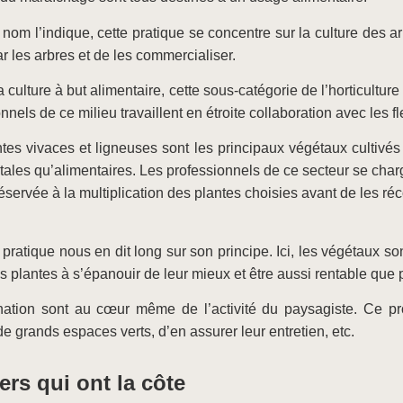
 nom l’indique, cette pratique se concentre sur la culture des arbr
par les arbres et de les commercialiser.
a culture à but alimentaire, cette sous-catégorie de l’horticultur
nnels de ce milieu travaillent en étroite collaboration avec les fl
antes vivaces et ligneuses sont les principaux végétaux cultivé
ntales qu’alimentaires. Les professionnels de ce secteur se char
réservée à la multiplication des plantes choisies avant de les ré
 pratique nous en dit long sur son principe. Ici, les végétaux sont
s plantes à s’épanouir de leur mieux et être aussi rentable que 
nation sont au cœur même de l’activité du paysagiste. Ce pro
 de grands espaces verts, d’en assurer leur entretien, etc.
ers qui ont la côte