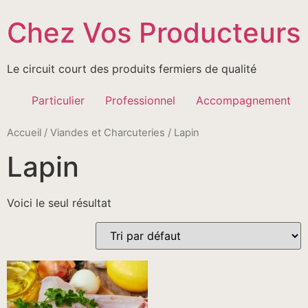
Passer
Chez Vos Producteurs
au
contenu
Le circuit court des produits fermiers de qualité
Particulier
Professionnel
Accompagnement
Accueil
/
Viandes et Charcuteries
/ Lapin
Lapin
Voici le seul résultat