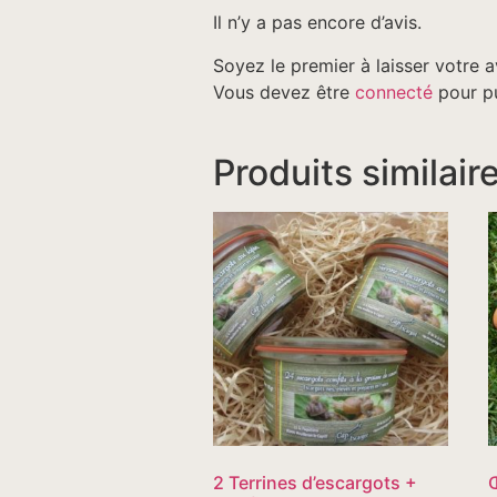
Il n’y a pas encore d’avis.
Soyez le premier à laisser votre 
Vous devez être
connecté
pour pu
Produits similair
2 Terrines d’escargots +