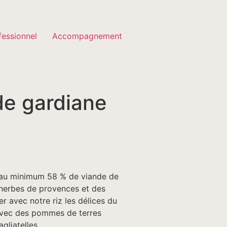
fessionnel
Accompagnement
de gardiane
u
c au minimum 58 % de viande de
 herbes de provences et des
er avec notre riz les délices du
vec des pommes de terres
gliatelles.