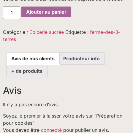
quantité
Ajouter au panier
de
Préparation
pour
cookies
Catégorie :
Epicerie sucrée
Étiquette :
ferme-des-3-
terres
Avis de nos clients
Producteur info
+ de produits
Avis
Il n’y a pas encore d’avis.
Soyez le premier à laisser votre avis sur “Préparation
pour cookies”
Vous devez être
connecté
pour publier un avis.