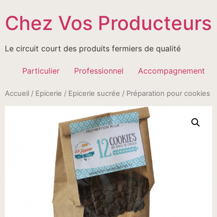
Passer
Chez Vos Producteurs
au
contenu
Le circuit court des produits fermiers de qualité
Particulier
Professionnel
Accompagnement
Accueil
/
Epicerie
/
Epicerie sucrée
/ Préparation pour cookies