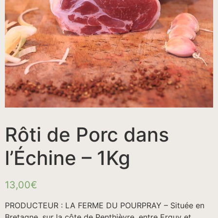
Rôti de Porc dans
l’Échine – 1Kg
13,00
€
PRODUCTEUR : LA FERME DU POURPRAY – Située en
Bretagne, sur la côte de Penthièvre, entre Erquy et