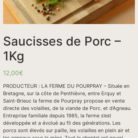
Saucisses de Porc –
1Kg
12,00
€
PRODUCTEUR : LA FERME DU POURPRAY – Située en
Bretagne, sur la côte de Penthièvre, entre Erquy et
Saint-Brieuc la ferme de Pourpray propose en vente
directe des volailles, de la viande de Porc. et d’Agneau.
Entreprise familiale depuis 1985, la ferme s’est
développée et a évolué au fil des générations. Les
porcs sont élevés sur paille, les volailles en plein air et
les agneaux sous la mère. Tout le cheptel est nourri