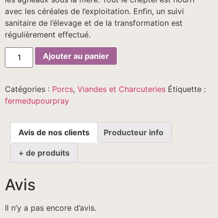
avec les céréales de l’exploitation. Enfin, un suivi
sanitaire de l’élevage et de la transformation est
régulièrement effectué.
quantité
Ajouter au panier
de
Saucisses
de
Porc
Catégories :
Porcs
,
Viandes et Charcuteries
Étiquette :
-
1Kg
fermedupourpray
Avis de nos clients
Producteur info
+ de produits
Avis
Il n’y a pas encore d’avis.