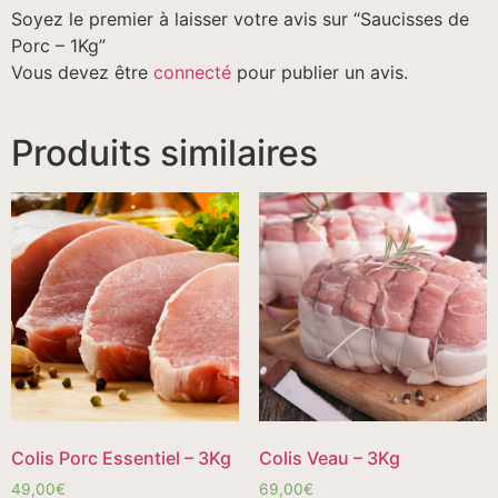
Soyez le premier à laisser votre avis sur “Saucisses de
Porc – 1Kg”
Vous devez être
connecté
pour publier un avis.
Produits similaires
Colis Porc Essentiel – 3Kg
Colis Veau – 3Kg
49,00
€
69,00
€