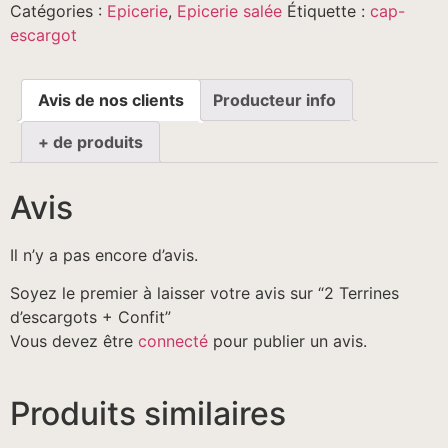
Catégories :
Epicerie
,
Epicerie salée
Étiquette :
cap-
+
Confit
escargot
Avis de nos clients
Producteur info
+ de produits
Avis
Il n’y a pas encore d’avis.
Soyez le premier à laisser votre avis sur “2 Terrines
d’escargots + Confit”
Vous devez être
connecté
pour publier un avis.
Produits similaires