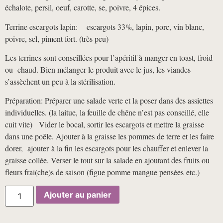
échalote, persil, oeuf, carotte, se, poivre, 4 épices.
Terrine escargots lapin: escargots 33%, lapin, porc, vin blanc,
poivre, sel, piment fort. (très peu)
Les terrines sont conseillées pour l’apéritif à manger en toast, froid
ou chaud. Bien mélanger le produit avec le jus, les viandes
s’assèchent un peu à la stérilisation.
Préparation: Préparer une salade verte et la poser dans des assiettes
individuelles. (la laitue, la feuille de chêne n’est pas conseillé, elle
cuit vite) Vider le bocal, sortir les escargots et mettre la graisse
dans une poêle. Ajouter à la graisse les pommes de terre et les faire
dorer, ajouter à la fin les escargots pour les chauffer et enlever la
graisse collée. Verser le tout sur la salade en ajoutant des fruits ou
fleurs frai(che)s de saison (figue pomme mangue pensées etc.)
quantité
Ajouter au panier
de
2
Terrines
d'escargots