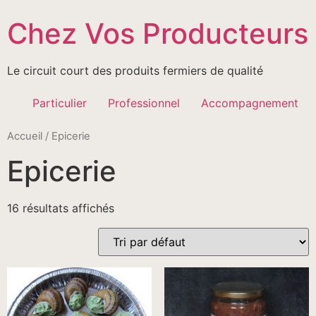
Passer
Chez Vos Producteurs
au
contenu
Le circuit court des produits fermiers de qualité
Particulier
Professionnel
Accompagnement
Accueil
/ Epicerie
Epicerie
16 résultats affichés