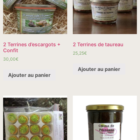
2 Terrines d’escargots +
2 Terrines de taureau
Confit
25,25
€
30,00
€
Ajouter au panier
Ajouter au panier